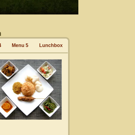
n
4
Menu 5
Lunchbox