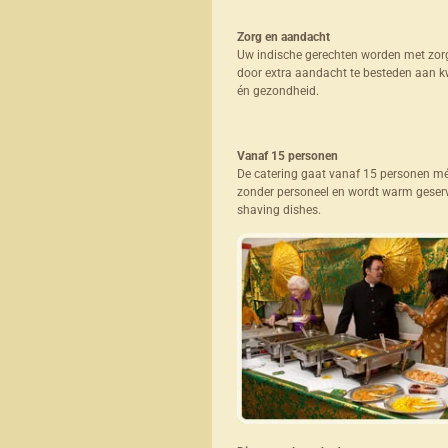
Zorg en aandacht
Uw indische gerechten worden met zor
door extra aandacht te besteden aan kw
én gezondheid.
Vanaf 15 personen
De catering gaat vanaf 15 personen mé
zonder personeel en wordt warm geserv
shaving dishes.