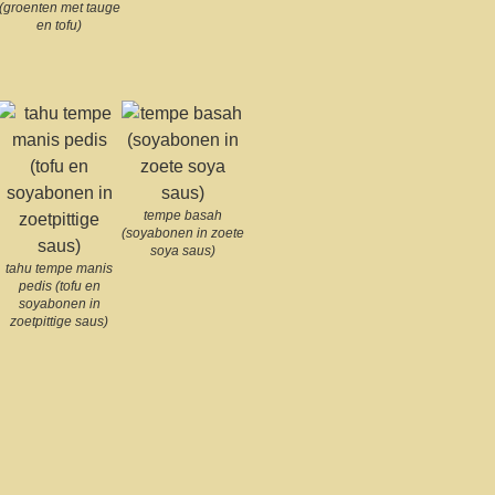
(groenten met tauge
en tofu)
tempe basah
(soyabonen in zoete
soya saus)
tahu tempe manis
pedis (tofu en
soyabonen in
zoetpittige saus)