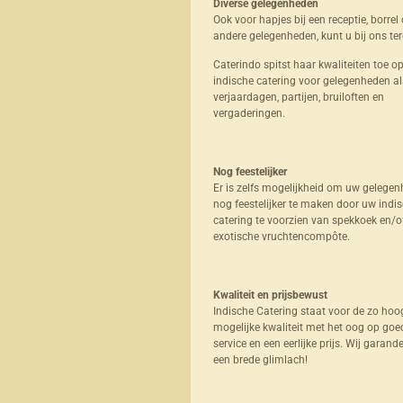
Diverse gelegenheden
Ook voor hapjes bij een receptie, borrel 
andere gelegenheden, kunt u bij ons ter
Caterindo spitst haar kwaliteiten toe o
indische catering voor gelegenheden al
verjaardagen, partijen, bruiloften en
vergaderingen.
Nog feestelijker
Er is zelfs mogelijkheid om uw gelegen
nog feestelijker te maken door uw indi
catering te voorzien van spekkoek en/o
exotische vruchtencompôte.
Kwaliteit en prijsbewust
Indische Catering staat voor de zo hoo
mogelijke kwaliteit met het oog op goe
service en een eerlijke prijs. Wij garand
een brede glimlach!