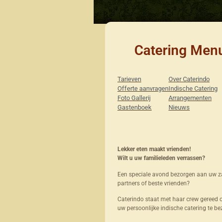
Catering Men
Tarieven
Over Caterindo
Offerte aanvragen
Indische Catering
Foto Gallerij
Arrangementen
Gastenboek
Nieuws
Lekker eten maakt vrienden!
Wilt u uw familieleden verrassen?
Een speciale avond bezorgen aan uw za
partners of beste vrienden?
Caterindo staat met haar crew gereed
uw persoonlijke indische catering te be