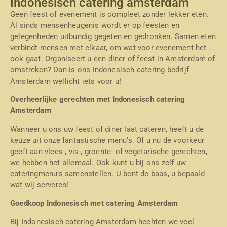
Indonesisch catering amsterdam
Geen feest of evenement is compleet zonder lekker eten.
Al sinds mensenheugenis wordt er op feesten en
gelegenheden uitbundig gegeten en gedronken. Samen eten
verbindt mensen met elkaar, om wat voor evenement het
ook gaat. Organiseert u een diner of feest in Amsterdam of
omstreken? Dan is ons Indonesisch catering bedrijf
Amsterdam wellicht iets voor u!
Overheerlijke gerechten met Indonesisch catering
Amsterdam
Wanneer u ons uw feest of diner laat cateren, heeft u de
keuze uit onze fantastische menu’s. Of u nu de voorkeur
geeft aan vlees-, vis-, groente- of vegetarische gerechten,
we hebben het allemaal. Ook kunt u bij ons zelf uw
cateringmenu’s samenstellen. U bent de baas, u bepaald
wat wij serveren!
Goedkoop Indonesisch met catering Amsterdam
Bij Indonesisch catering Amsterdam hechten we veel