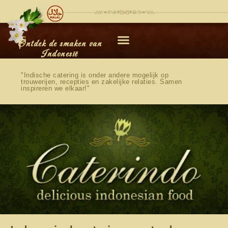
Ontdek de smaken van
Indonesië
"Indische catering is onder andere mogelijk op
trouwerijen, recepties en zakelijke relaties. Samen
inspireren we elkaar!"