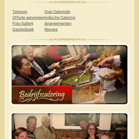
Tarieven
Over Caterindo
Offerte aanvragen
Indische Catering
Foto Gallerij
Arrangementen
Gastenboek
Nieuws